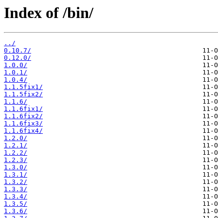
Index of /bin/
../
0.10.7/
0.12.0/
1.0.0/
1.0.1/
1.0.4/
1.1.5fix1/
1.1.5fix2/
1.1.6/
1.1.6fix1/
1.1.6fix2/
1.1.6fix3/
1.1.6fix4/
1.2.0/
1.2.1/
1.2.2/
1.2.3/
1.3.0/
1.3.1/
1.3.2/
1.3.3/
1.3.4/
1.3.5/
1.3.6/